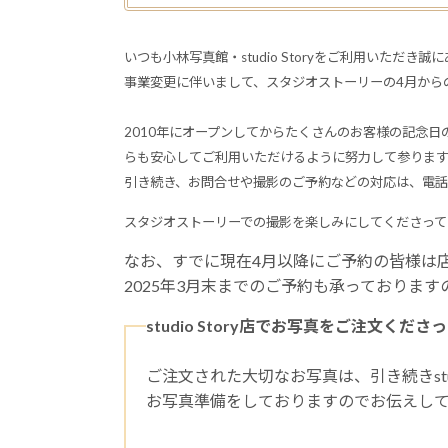
いつも小林写真館・studio Storyをご利用いただき
誠に
事業変更に伴いまして、スタジオストーリーの4月から
2010年にオープンしてからたくさんのお客様の記念
らも安心してご利用いただけるように努力して参ります
引き続き、お問合せや撮影のご予約などの対応は、電話や
スタジオストーリーでの撮影を楽しみにしてくださって
なお、すでに現在4月以降にご予約の皆様は
2025年3月末までのご予約も承っておりま
studio Story店でお写真をご注文くだ
ご注文された大切なお写真は、引き続きstud
お写真準備をしておりますのでお伝えし