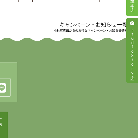
キャンペーン・お知らせ 一覧
studioStory
小林写真館からのお得なキャンペーン・お知らせ情報
店
ト
S