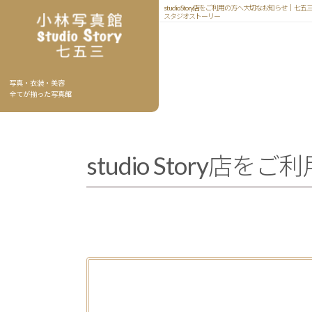
studio Story店をご利用の方へ大切なお知らせ｜
スタジオストーリー
写真・衣装・美容
全てが揃った写真館
studio Story