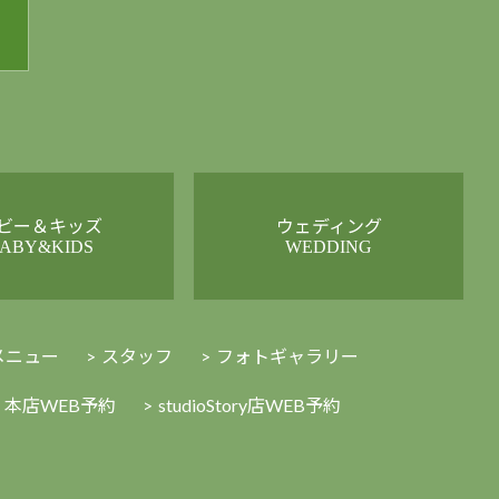
ビー＆キッズ
ウェディング
ABY&KIDS
WEDDING
メニュー
スタッフ
フォトギャラリー
本店WEB予約
studioStory店WEB予約