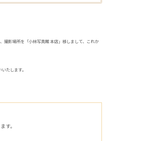
、撮影場所を「小林写真館 本店」移しまして、これか
いいたします。
ます。