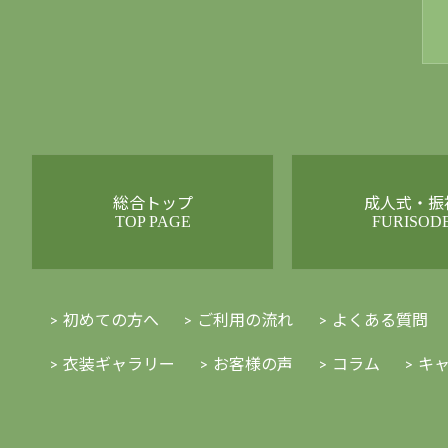
総合トップ
成人式・振
TOP PAGE
FURISOD
初めての方へ
ご利用の流れ
よくある質問
衣装ギャラリー
お客様の声
コラム
キ