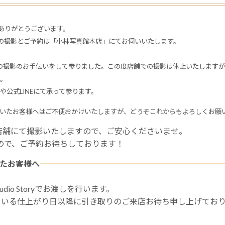
ありがとうございます。
の撮影とご予約は「小林写真館本店」にてお伺いいたします。
日の撮影のお手伝いをして参りました。この度店舗での撮影は休止いたしますが
。
公式LINEにて承って参ります。
いたお客様へはご不便おかけいたしますが、どうぞこれからもよろしくお願
店舗にて撮影いたしますので、ご安心くださいませ。
すので、ご予約お待ちしております！
さったお客様へ
io Storyでお渡しを行います。
ている仕上がり日以降に引き取りのご来店お待ち申し上げており